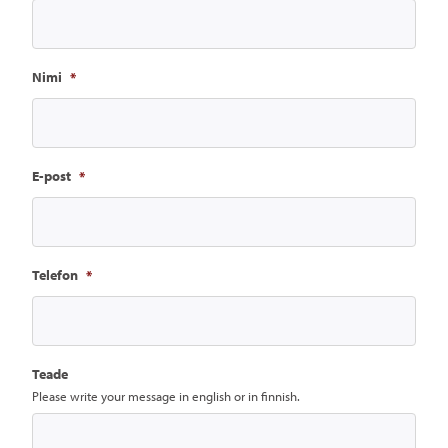
Nimi
*
E-post
*
Telefon
*
Teade
Please write your message in english or in finnish.