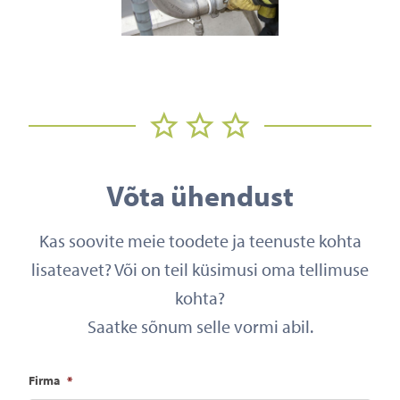
Võta ühendust
Kas soovite meie toodete ja teenuste kohta
lisateavet? Või on teil küsimusi oma tellimuse
kohta?
Saatke sõnum selle vormi abil.
Firma
*