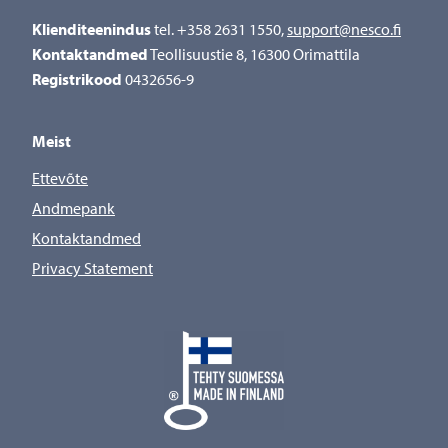
Klienditeenindus
tel. +358 2631 1550,
support@nesco.fi
Kontaktandmed
Teollisuustie 8, 16300 Orimattila
Registrikood
0432656-9
Meist
Ettevõte
Andmepank
Kontaktandmed
Privacy Statement