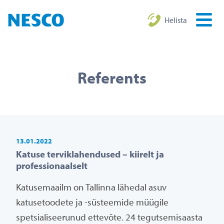
Helista
Referents
13.01.2022
Katuse terviklahendused – kiirelt ja
professionaalselt
Katusemaailm on Tallinna lähedal asuv
katusetoodete ja -süsteemide müügile
spetsialiseerunud ettevõte. 24 tegutsemisaasta