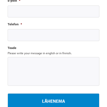
E-post
*
Telefon
*
Teade
Please write your message in english or in finnish.