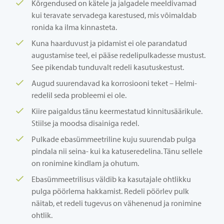
Kõrgendused on kätele ja jalgadele meeldivamad
kui teravate servadega karestused, mis võimaldab
ronida ka ilma kinnasteta.
Kuna haarduvust ja pidamist ei ole parandatud
augustamise teel, ei pääse redelipulkadesse mustust.
See pikendab tunduvalt redeli kasutuskestust.
Augud suurendavad ka korrosiooni teket – Helmi-
redelil seda probleemi ei ole.
Kiire paigaldus tänu keermestatud kinnitusäärikule.
Stiilse ja moodsa disainiga redel.
Pulkade ebasümmeetriline kuju suurendab pulga
pindala nii seina- kui ka katuseredelina. Tänu sellele
on ronimine kindlam ja ohutum.
Ebasümmeetrilisus väldib ka kasutajale ohtlikku
pulga pöörlema hakkamist. Redeli pöörlev pulk
näitab, et redeli tugevus on vähenenud ja ronimine
ohtlik.