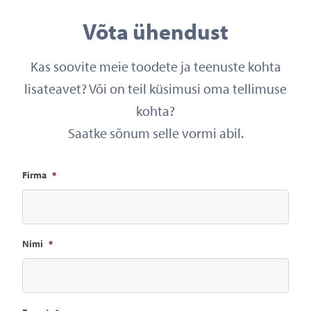
Võta ühendust
Kas soovite meie toodete ja teenuste kohta
lisateavet? Või on teil küsimusi oma tellimuse
kohta?
Saatke sõnum selle vormi abil.
Firma
*
Nimi
*