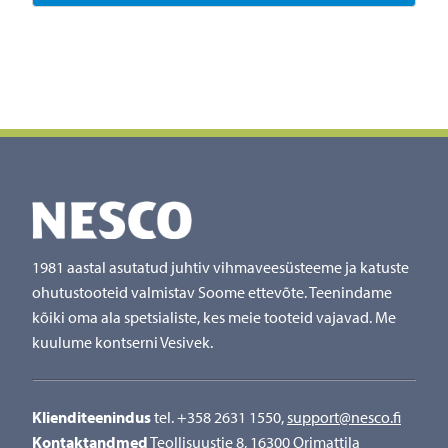
1981 aastal asutatud juhtiv vihmaveesüsteeme ja katuste
ohutustooteid valmistav Soome ettevõte. Teenindame
kõiki oma ala spetsialiste, kes meie tooteid vajavad. Me
kuulume kontserni Vesivek.
Klienditeenindus
tel. +358 2631 1550,
support@nesco.fi
Kontaktandmed
Teollisuustie 8, 16300 Orimattila