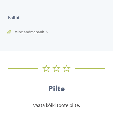
Failid
Mine andmepank
Pilte
Vaata kõiki toote pilte.