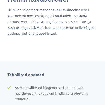
Helmi on selgelt parim toode turul! Kvaliteetne redel
koosneb mitmest osast, mille korral tuleb arvestada
ohutust, vastupidavust, paigaldatavust, esteetilisust ja
kasutusmugavust. Meie tootearenduses on neile kõigile
optimaalsed lahendused leitud.
Tehnilised andmed
Astmete väikesed kõrgendused parandavad
haarduvust ning tagavad kindlama ja ohutuma
ronimise.