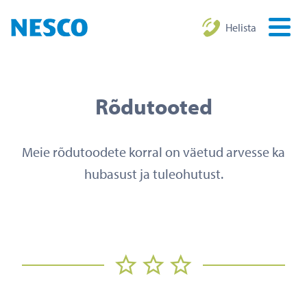
Helista
Rõdutooted
Meie rõdutoodete korral on väetud arvesse ka
hubasust ja tuleohutust.