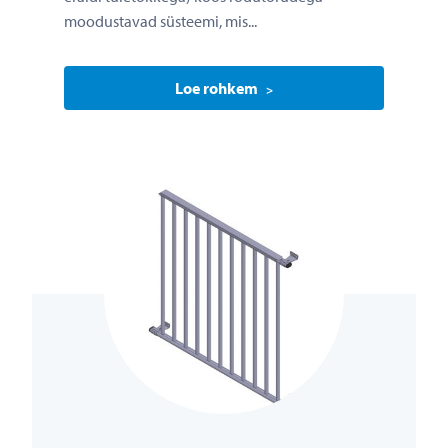
moodustavad süsteemi, mis...
Loe rohkem