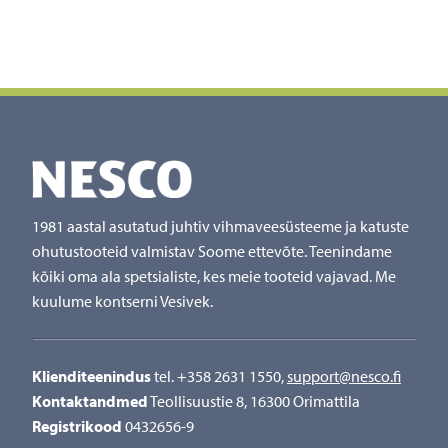
1981 aastal asutatud juhtiv vihmaveesüsteeme ja katuste
ohutustooteid valmistav Soome ettevõte. Teenindame
kõiki oma ala spetsialiste, kes meie tooteid vajavad. Me
kuulume kontserni Vesivek.
Klienditeenindus
tel. +358 2631 1550,
support@nesco.fi
Kontaktandmed
Teollisuustie 8, 16300 Orimattila
Registrikood
0432656-9