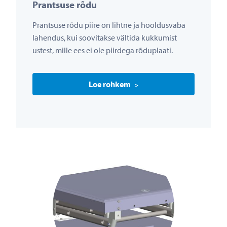
Prantsuse rõdu
Prantsuse rõdu piire on lihtne ja hooldusvaba
lahendus, kui soovitakse vältida kukkumist
ustest, mille ees ei ole piirdega rõduplaati.
Loe rohkem