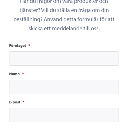
Har du frågor om våra produkter och
tjänster? Vill du ställa en fråga om din
beställning? Använd detta formulär för att
skicka ett meddelande till oss.
Företaget
*
Namn
*
E-post
*