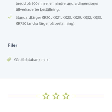
bredd på 900 mm eller mindre, andra dimensioner
tillverkas efter beställning.
Standardfärger RR20 , RR21, RR23, RR29, RR32, RR33,
RR750 (andra färger på beställning).
Filer
Gå till databanken