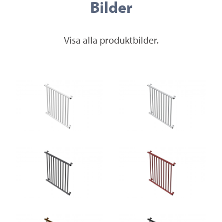
Bilder
Visa alla produktbilder.