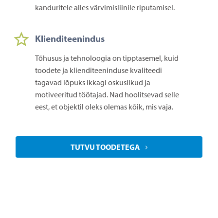
kanduritele alles värvimisliinile riputamisel.
Klienditeenindus
Tõhusus ja tehnoloogia on tipptasemel, kuid
toodete ja klienditeeninduse kvaliteedi
tagavad lõpuks ikkagi oskuslikud ja
motiveeritud töötajad. Nad hoolitsevad selle
eest, et objektil oleks olemas kõik, mis vaja.
TUTVU TOODETEGA