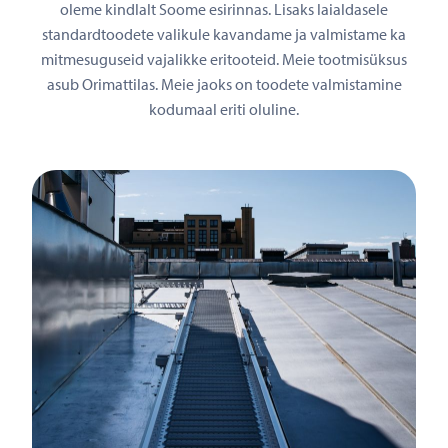
oleme kindlalt Soome esirinnas. Lisaks laialdasele
standardtoodete valikule kavandame ja valmistame ka
mitmesuguseid vajalikke eritooteid. Meie tootmisüksus
asub Orimattilas. Meie jaoks on toodete valmistamine
kodumaal eriti oluline.