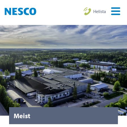
Helista
Meist