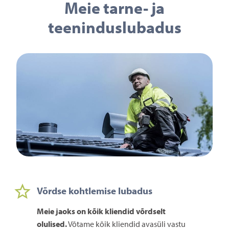
Meie tarne- ja
teeninduslubadus
Võrdse kohtlemise lubadus
Meie jaoks on kõik kliendid võrdselt
olulised.
Võtame kõik kliendid avasüli vastu