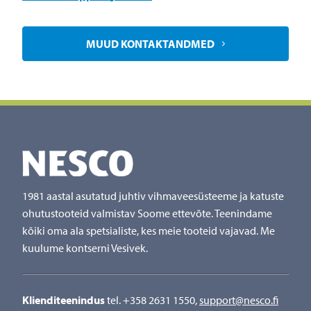
MUUD KONTAKTANDMED
1981 aastal asutatud juhtiv vihmaveesüsteeme ja katuste
ohutustooteid valmistav Soome ettevõte. Teenindame
kõiki oma ala spetsialiste, kes meie tooteid vajavad. Me
kuulume kontserni Vesivek.
Klienditeenindus
tel. +358 2631 1550,
support@nesco.fi