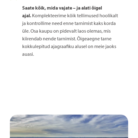
Saate kõik, mida vajate – ja alati õigel
ajal.
Komplekteerime kõik tellimused hoolikalt
ja kontrollime need enne tarnimist kaks korda
üle. Osa kaupu on pidevalt laos olemas, mis
kiirendab nende tarnimist. Õigeaegne tarne
kokkulepitud ajagraafiku alusel on meie jaoks
auasi.