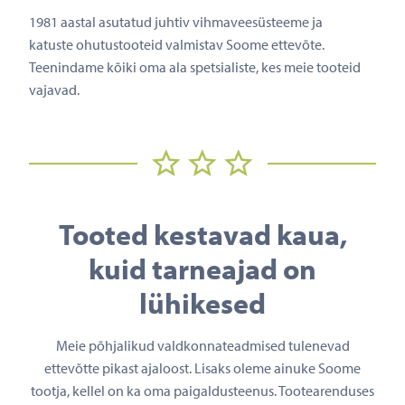
1981 aastal asutatud juhtiv vihmaveesüsteeme ja
katuste ohutustooteid valmistav Soome ettevõte.
Teenindame kõiki oma ala spetsialiste, kes meie tooteid
vajavad.
Tooted kestavad kaua,
kuid tarneajad on
lühikesed
Meie põhjalikud valdkonnateadmised tulenevad
ettevõtte pikast ajaloost. Lisaks oleme ainuke Soome
tootja, kellel on ka oma paigaldusteenus. Tootearenduses