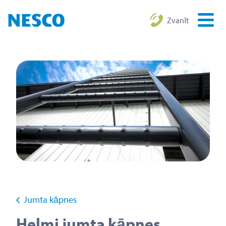
Zvanīt
Jumta kāpnes
Helmi jumta kāpnes