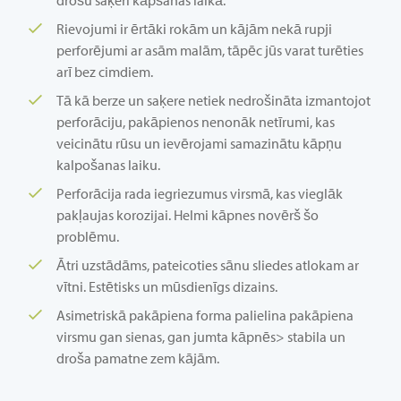
Rievojumi ir ērtāki rokām un kājām nekā rupji
perforējumi ar asām malām, tāpēc jūs varat turēties
arī bez cimdiem.
Tā kā berze un saķere netiek nedrošināta izmantojot
perforāciju, pakāpienos nenonāk netīrumi, kas
veicinātu rūsu un ievērojami samazinātu kāpņu
kalpošanas laiku.
Perforācija rada iegriezumus virsmā, kas vieglāk
pakļaujas korozijai. Helmi kāpnes novērš šo
problēmu.
Ātri uzstādāms, pateicoties sānu sliedes atlokam ar
vītni. Estētisks un mūsdienīgs dizains.
Asimetriskā pakāpiena forma palielina pakāpiena
virsmu gan sienas, gan jumta kāpnēs> stabila un
droša pamatne zem kājām.