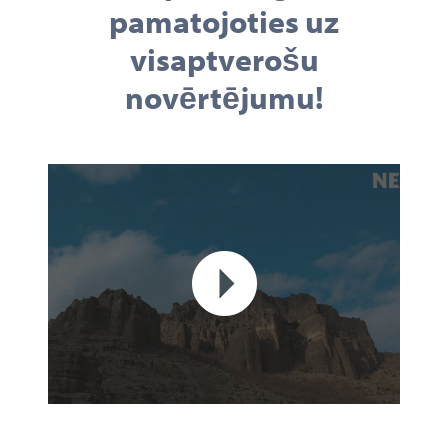
pamatojoties uz
visaptverošu
novērtējumu!