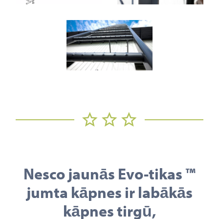
Nesco jaunās Evo-tikas ™
jumta kāpnes ir labākās
kāpnes tirgū,