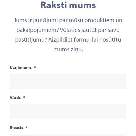
Raksti mums
Jums ir jautājumi par mūsu produktiem un
pakalpojumiem? Vēlaties jautāt par savu
pasūtījumu? Aizpildiet formu, lai nosūtītu
mums ziņu.
Uzņēmums
*
Vārds
*
E-pasts
*