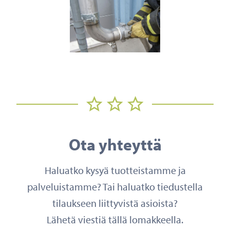
Ota yhteyttä
Haluatko kysyä tuotteistamme ja
palveluistamme? Tai haluatko tiedustella
tilaukseen liittyvistä asioista?
Lähetä viestiä tällä lomakkeella.