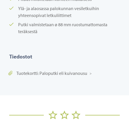
Ylä- ja alaosassa palokunnan vesiletkuihin
yhteensopivat letkuliittimet
Putki valmistetaan ø 88 mm ruostumattomasta
teräksestä
Tiedostot
Tuotekortti: Paloputki eli kuivanousu