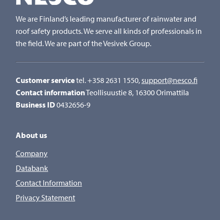
We are Finland’s leading manufacturer of rainwater and
roof safety products. We serve all kinds of professionals in
the field. We are part of the Vesivek Group.
Customer service
tel. +358 2631 1550,
support@nesco.fi
Contact information
Teollisuustie 8, 16300 Orimattila
Business ID
0432656-9
About us
Company
Databank
Contact Information
Privacy Statement