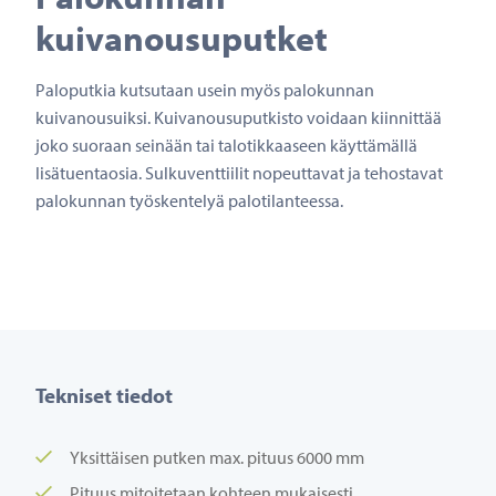
kuivanousuputket
Paloputkia kutsutaan usein myös palokunnan
kuivanousuiksi. Kuivanousuputkisto voidaan kiinnittää
joko suoraan seinään tai talotikkaaseen käyttämällä
lisätuentaosia. Sulkuventtiilit nopeuttavat ja tehostavat
palokunnan työskentelyä palotilanteessa.
Tekniset tiedot
Yksittäisen putken max. pituus 6000 mm
Pituus mitoitetaan kohteen mukaisesti