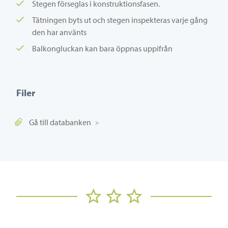
Stegen förseglas i konstruktionsfasen.
Tätningen byts ut och stegen inspekteras varje gång
den har använts
Balkongluckan kan bara öppnas uppifrån
Filer
Gå till databanken