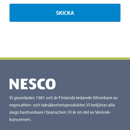
Vi grundades 1981 och är Finlands ledande tillverkare av
regnvatten- och taksäkerhetsprodukter. Vi betjänar alla
slags hantverkare i branschen. Vi är en del av Vesivek-
koncernen.