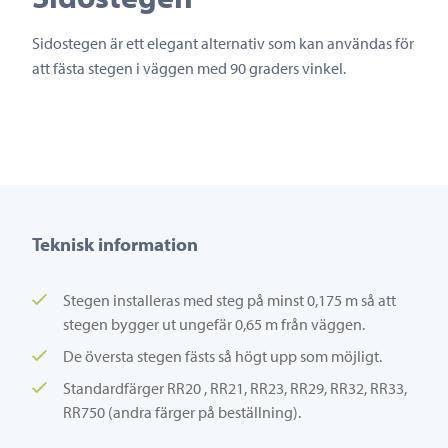
Sidostegen är ett elegant alternativ som kan användas för
att fästa stegen i väggen med 90 graders vinkel.
Teknisk information
Stegen installeras med steg på minst 0,175 m så att
stegen bygger ut ungefär 0,65 m från väggen.
De översta stegen fästs så högt upp som möjligt.
Standardfärger RR20 , RR21, RR23, RR29, RR32, RR33,
RR750 (andra färger på beställning).