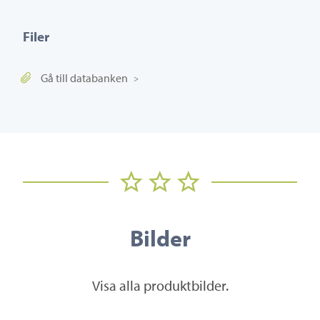
Filer
Gå till databanken
Bilder
Visa alla produktbilder.