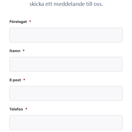
skicka ett meddelande till oss.
Företaget
*
Namn
*
E-post
*
Telefon
*