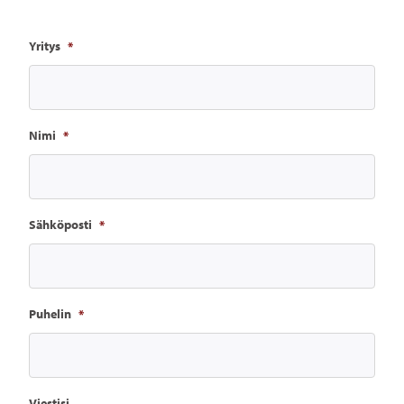
Yritys
*
Nimi
*
Sähköposti
*
Puhelin
*
Viestisi