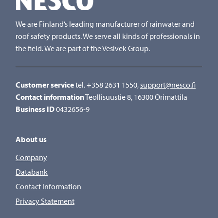
We are Finland’s leading manufacturer of rainwater and
roof safety products. We serve all kinds of professionals in
the field. We are part of the Vesivek Group.
Customer service
tel. +358 2631 1550,
support@nesco.fi
Contact information
Teollisuustie 8, 16300 Orimattila
Business ID
0432656-9
About us
Company
Databank
Contact Information
Privacy Statement