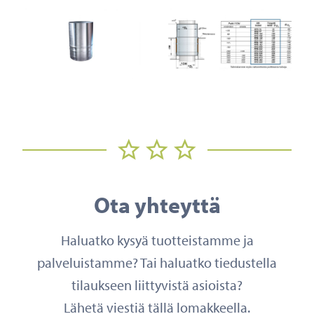
Ota yhteyttä
Haluatko kysyä tuotteistamme ja
palveluistamme? Tai haluatko tiedustella
tilaukseen liittyvistä asioista?
Lähetä viestiä tällä lomakkeella.