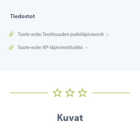
Tiedostot
Tuote-esite: Teollisuuden putkiläpiviennit
Tuote-esite: RP-läpivientiholkki
Kuvat