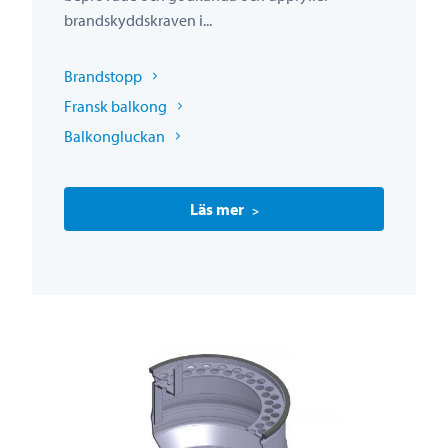
brandskyddskraven i...
Brandstopp
Fransk balkong
Balkongluckan
Läs mer