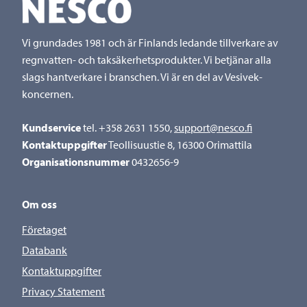
Vi grundades 1981 och är Finlands ledande tillverkare av
regnvatten- och taksäkerhetsprodukter. Vi betjänar alla
slags hantverkare i branschen. Vi är en del av Vesivek-
koncernen.
Kundservice
tel. +358 2631 1550,
support@nesco.fi
Kontaktuppgifter
Teollisuustie 8, 16300 Orimattila
Organisationsnummer
0432656-9
Om oss
Företaget
Databank
Kontaktuppgifter
Privacy Statement