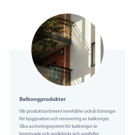
Balkongprodukter
Vår produktsortiment innehåller också lösningar
för byggnation och renovering av balkonger.
Våra avrinningssystem för balkonger är
beprövade och godkända och uppfyller