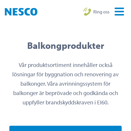
Ring oss
Balkongprodukter
Vår produktsortiment innehåller också
lösningar för byggnation och renovering av
balkonger. Våra avrinningssystem för
balkonger är beprövade och godkända och
uppfyller brandskyddskraven i EI60.