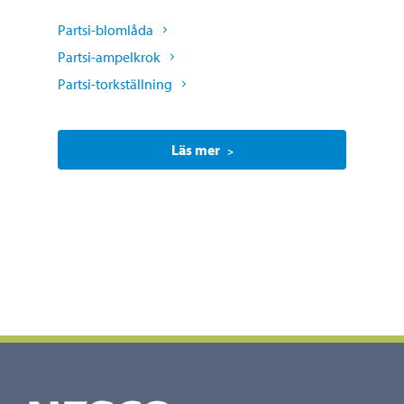
Partsi-blomlåda
Partsi-ampelkrok
Partsi-torkställning
Läs mer